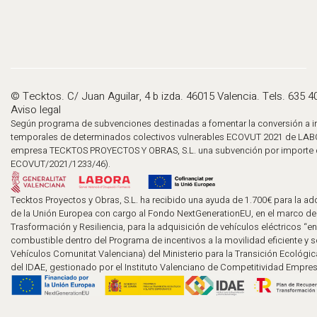
© Tecktos. C/ Juan Aguilar, 4 b izda. 46015 Valencia. Tels. 635 4
Aviso legal
Según programa de subvenciones destinadas a fomentar la conversión a in
temporales de determinados colectivos vulnerables ECOVUT 2021 de LABO
empresa TECKTOS PROYECTOS Y OBRAS, S.L. una subvención por importe d
ECOVUT/2021/1233/46).
Tecktos Proyectos y Obras, S.L. ha recibido una ayuda de 1.700€ para la adq
de la Unión Europea con cargo al Fondo NextGenerationEU, en el marco de
Trasformación y Resiliencia, para la adquisición de vehículos eléctricos “en
combustible dentro del Programa de incentivos a la movilidad eficiente y 
Vehículos Comunitat Valenciana) del Ministerio para la Transición Ecológic
del IDAE, gestionado por el Instituto Valenciano de Competitividad Empresa