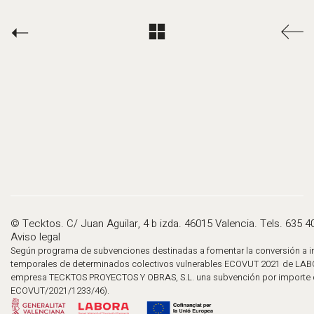
© Tecktos. C/ Juan Aguilar, 4 b izda. 46015 Valencia. Tels. 635 4
Aviso legal
Según programa de subvenciones destinadas a fomentar la conversión a in
temporales de determinados colectivos vulnerables ECOVUT 2021 de LABO
empresa TECKTOS PROYECTOS Y OBRAS, S.L. una subvención por importe d
ECOVUT/2021/1233/46).