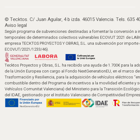
© Tecktos. C/ Juan Aguilar, 4 b izda. 46015 Valencia. Tels. 635 4
Aviso legal
Según programa de subvenciones destinadas a fomentar la conversión a in
temporales de determinados colectivos vulnerables ECOVUT 2021 de LABO
empresa TECKTOS PROYECTOS Y OBRAS, S.L. una subvención por importe d
ECOVUT/2021/1233/46).
Tecktos Proyectos y Obras, S.L. ha recibido una ayuda de 1.700€ para la adq
de la Unión Europea con cargo al Fondo NextGenerationEU, en el marco de
Trasformación y Resiliencia, para la adquisición de vehículos eléctricos “en
combustible dentro del Programa de incentivos a la movilidad eficiente y 
Vehículos Comunitat Valenciana) del Ministerio para la Transición Ecológic
del IDAE, gestionado por el Instituto Valenciano de Competitividad Empresa