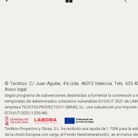
© Tecktos. C/ Juan Aguilar, 4 b izda. 46015 Valencia. Tels. 635 4
Aviso legal
Según programa de subvenciones destinadas a fomentar la conversión a in
temporales de determinados colectivos vulnerables ECOVUT 2021 de LABO
empresa TECKTOS PROYECTOS Y OBRAS, S.L. una subvención por importe d
ECOVUT/2021/1233/46).
Tecktos Proyectos y Obras, S.L. ha recibido una ayuda de 1.700€ para la adq
de la Unión Europea con cargo al Fondo NextGenerationEU, en el marco de